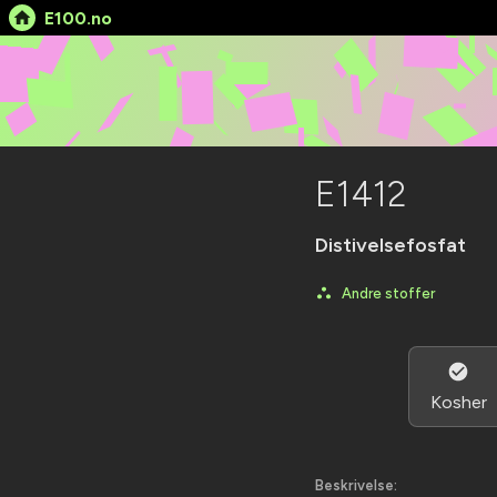
E100.no
E1412
Distivelsefosfat
Andre stoffer
Kosher
Beskrivelse: