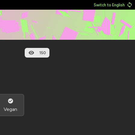
Switch to English
150
Vegan