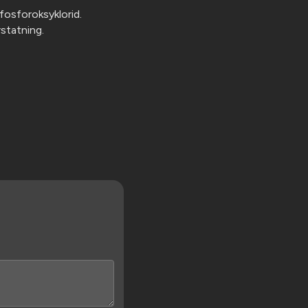
fosforoksyklorid.
statning.