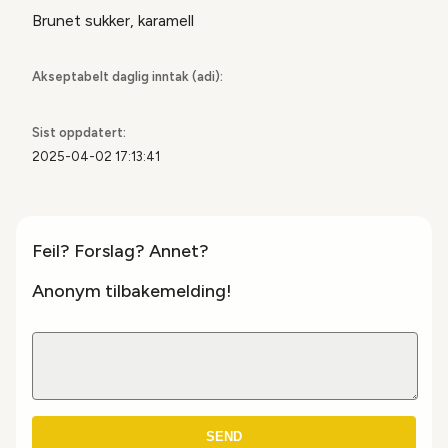
Brunet sukker, karamell
Akseptabelt daglig inntak (adi):
Sist oppdatert:
2025-04-02 17:13:41
Feil? Forslag? Annet?
Anonym tilbakemelding!
SEND