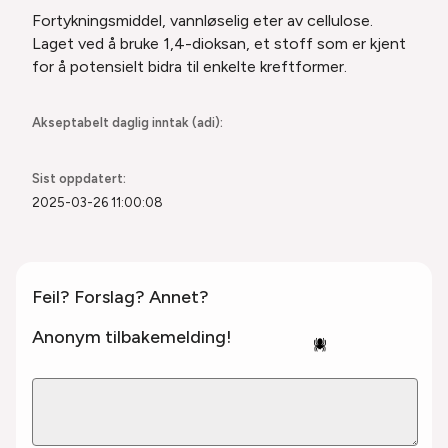
Fortykningsmiddel, vannløselig eter av cellulose.
Laget ved å bruke 1,4-dioksan, et stoff som er kjent
for å potensielt bidra til enkelte kreftformer.
Akseptabelt daglig inntak (adi):
Sist oppdatert:
2025-03-26 11:00:08
Feil? Forslag? Annet?
Anonym tilbakemelding!
🕷️