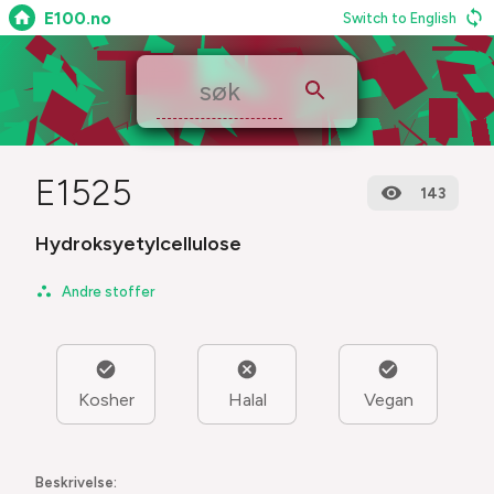
E100.no
Switch to English
E1525
143
Hydroksyetylcellulose
Andre stoffer
Kosher
Halal
Vegan
Beskrivelse: