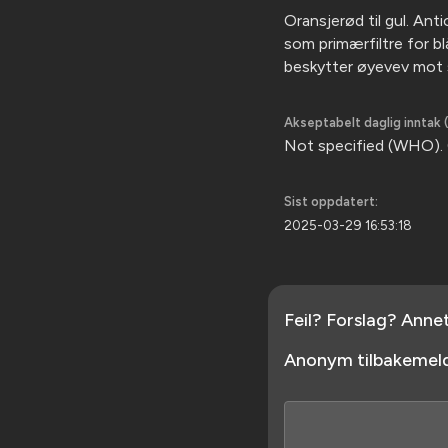
Oransjerød til gul. Ant
som primærfiltre for bl
beskytter øyevev mot 
Akseptabelt daglig inntak (
Not specified (WHO).
Sist oppdatert:
2025-03-29 16:53:18
Feil? Forslag? Anne
Anonym tilbakemeld