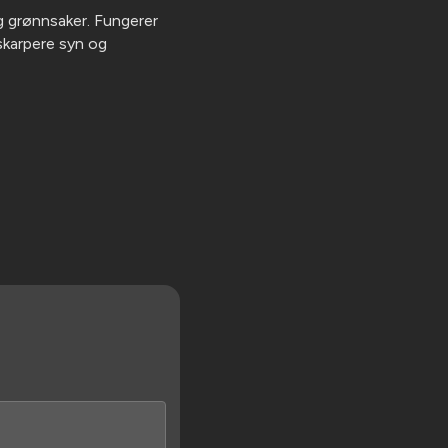
og grønnsaker. Fungerer
 skarpere syn og