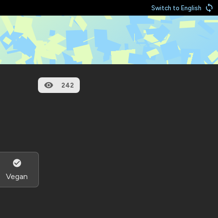
Switch to English
242
Vegan