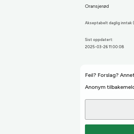
Oransjerød
Akseptabelt daglig inntak (
Sist oppdatert:
2025-03-26 11:00:08
Feil? Forslag? Anne
Anonym tilbakemeld