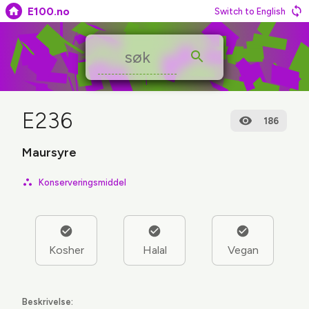
E100.no
Switch to English
E236
186
Maursyre
Konserveringsmiddel
Kosher
Halal
Vegan
Beskrivelse: