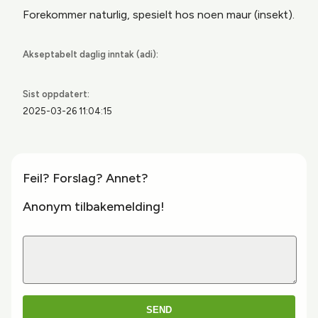
Forekommer naturlig, spesielt hos noen maur (insekt).
Akseptabelt daglig inntak (adi):
Sist oppdatert:
2025-03-26 11:04:15
Feil? Forslag? Annet?
Anonym tilbakemelding!
SEND