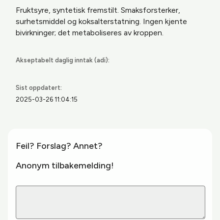
Fruktsyre, syntetisk fremstilt. Smaksforsterker,
surhetsmiddel og koksalterstatning. Ingen kjente
bivirkninger; det metaboliseres av kroppen.
Akseptabelt daglig inntak (adi):
Sist oppdatert:
2025-03-26 11:04:15
Feil? Forslag? Annet?
Anonym tilbakemelding!