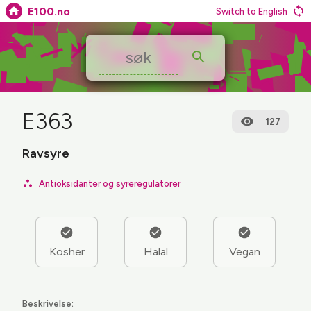
E100.no
Switch to English
E363
127
Ravsyre
Antioksidanter og syreregulatorer
Kosher
Halal
Vegan
Beskrivelse: