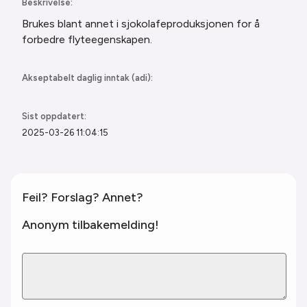
Beskrivelse:
Brukes blant annet i sjokolafeproduksjonen for å
forbedre flyteegenskapen.
Akseptabelt daglig inntak (adi):
Sist oppdatert:
2025-03-26 11:04:15
Feil? Forslag? Annet?
Anonym tilbakemelding!