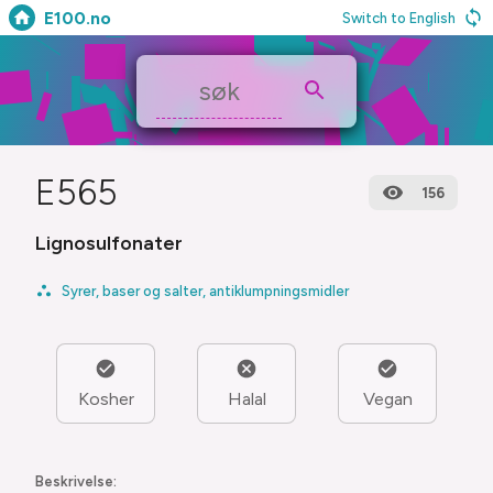
E100.no
Switch to English
E565
156
Lignosulfonater
Syrer, baser og salter, antiklumpningsmidler
Kosher
Halal
Vegan
Beskrivelse: