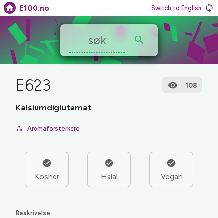
E100.no
Switch to English
E623
108
Kalsiumdiglutamat
Aromaforsterkere
Kosher
Halal
Vegan
Beskrivelse: