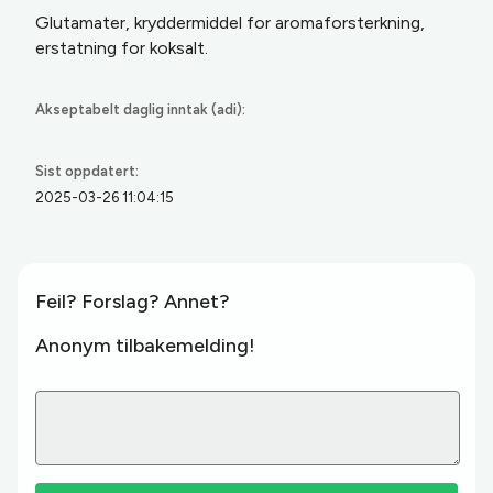
Glutamater, kryddermiddel for aromaforsterkning,
erstatning for koksalt.
Akseptabelt daglig inntak (adi):
Sist oppdatert:
2025-03-26 11:04:15
Feil? Forslag? Annet?
Anonym tilbakemelding!