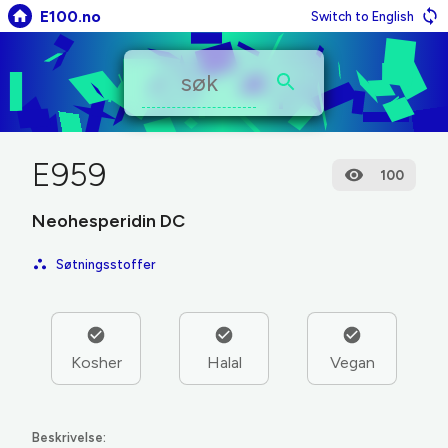
E100.no
Switch to English
E959
100
Neohesperidin DC
Søtningsstoffer
Kosher
Halal
Vegan
Beskrivelse: