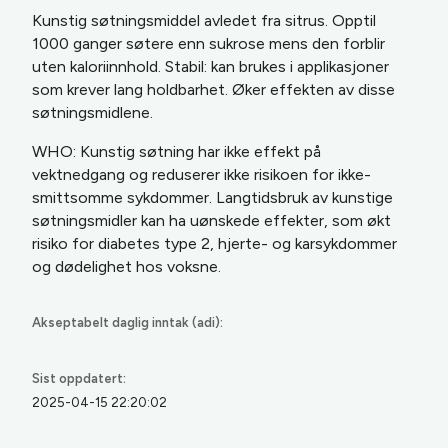
Kunstig søtningsmiddel avledet fra sitrus. Opptil
1000 ganger søtere enn sukrose mens den forblir
uten kaloriinnhold. Stabil: kan brukes i applikasjoner
som krever lang holdbarhet. Øker effekten av disse
søtningsmidlene.
WHO: Kunstig søtning har ikke effekt på
vektnedgang og reduserer ikke risikoen for ikke-
smittsomme sykdommer. Langtidsbruk av kunstige
søtningsmidler kan ha uønskede effekter, som økt
risiko for diabetes type 2, hjerte- og karsykdommer
og dødelighet hos voksne.
Akseptabelt daglig inntak (adi):
Sist oppdatert:
2025-04-15 22:20:02