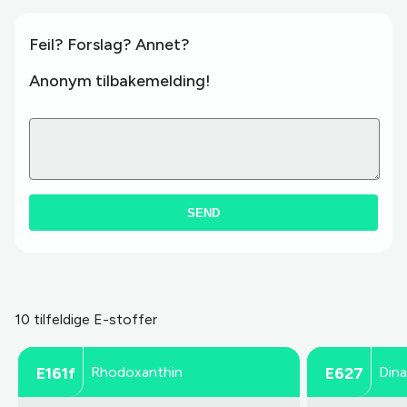
Feil? Forslag? Annet?
Anonym tilbakemelding!
SEND
10 tilfeldige E-stoffer
Rhodoxanthin
Dina
E161f
E627